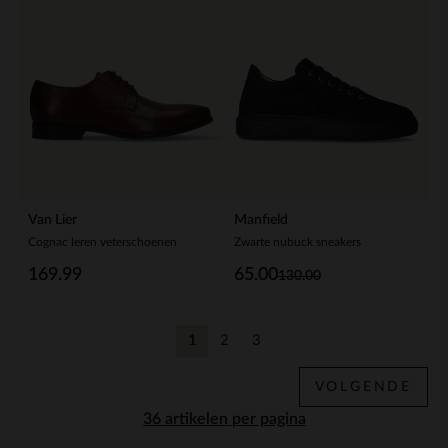
Van Lier
Manfield
Cognac leren veterschoenen
Zwarte nubuck sneakers
169.99
65.00
130.00
1
2
3
Huidige pagina
Vorige
Vorige
VOLGENDE
per pagina