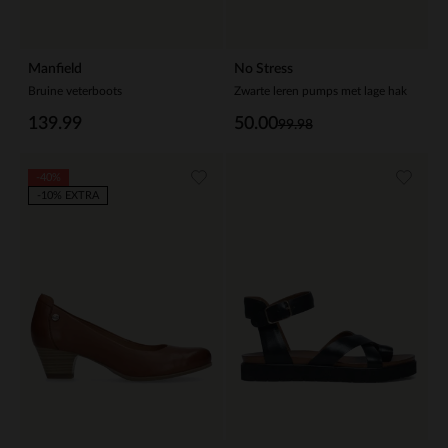
Manfield
No Stress
Bruine veterboots
Zwarte leren pumps met lage hak
139.99
50.00
99.98
-40%
-10% EXTRA