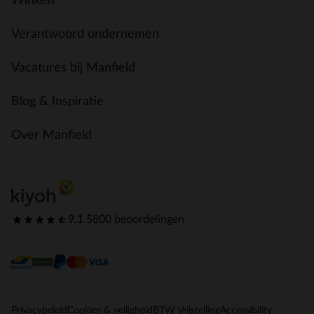
Winkels
Verantwoord ondernemen
Vacatures bij Manfield
Blog & Inspiratie
Over Manfield
9.1
|
5800 beoordelingen
Privacybeleid
Cookies & veiligheid
BTW Vrijstelling
Accessibility