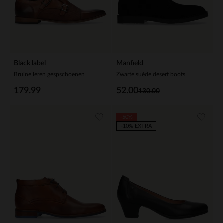
Black label
Manfield
Bruine leren gespschoenen
Zwarte suède desert boots
179.99
52.00
130.00
-50%
-10% EXTRA