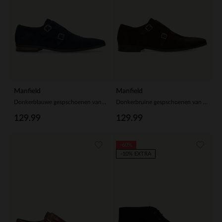
Manfield
Manfield
Donkerblauwe gespschoenen van suède
Donkerbruine gespschoenen van suède
129.99
129.99
-60%
-10% EXTRA