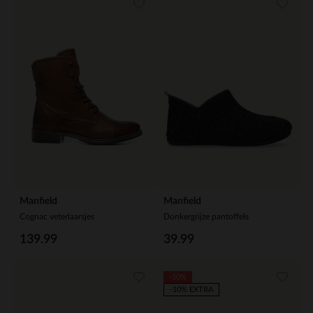
Manfield
Manfield
Cognac veterlaarsjes
Donkergrijze pantoffels
139.99
39.99
-50%
-10% EXTRA