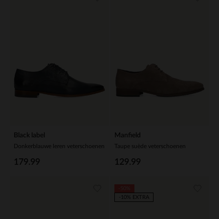
Black label
Manfield
Donkerblauwe leren veterschoenen
Taupe suède veterschoenen
179.99
129.99
-50%
-10% EXTRA