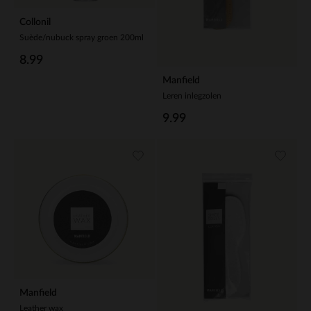
Collonil
Suède/nubuck spray groen 200ml
8.99
Manfield
Leren inlegzolen
9.99
Manfield
Leather wax