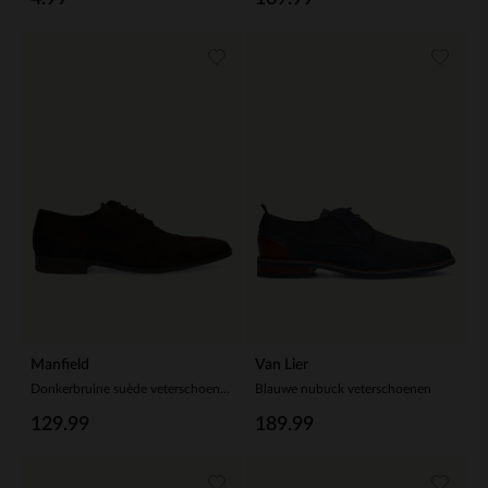
Manfield
Van Lier
Donkerbruine suède veterschoenen
Blauwe nubuck veterschoenen
129.99
189.99