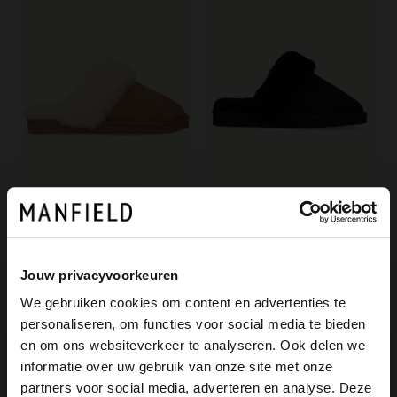
Manfield
Manfield
Cognac pantoffels met wollen voering
Zwarte pantoffels met wollen voering
59.99
30.00
59.99
Jouw privacyvoorkeuren
We gebruiken cookies om content en advertenties te
personaliseren, om functies voor social media te bieden
×
en om ons websiteverkeer te analyseren. Ook delen we
View this website in English?
informatie over uw gebruik van onze site met onze
partners voor social media, adverteren en analyse. Deze