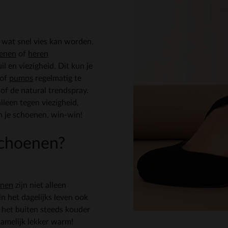
 wat snel vies kan worden.
enen
of
heren
 en viezigheid. Dit kun je
of
pumps
regelmatig te
of de natural trendspray.
leen tegen viezigheid,
n je schoenen, win-win!
 schoenen?
enen
zijn niet alleen
in het dagelijks leven ook
n het buiten steeds kouder
amelijk lekker warm!