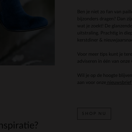
Ben je niet zo fan van paill
bijzonders dragen? Dan zij
wat je zoekt! De glanzende 
uitstraling. Prachtig in di
kerstdiner & nieuwjaarsna
Voor meer tips kunt je te
adviseren in één van onze 
Wil je op de hoogte blijve
aan voor onze
nieuwsbrief
SHOP NU
spiratie?