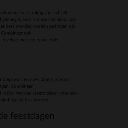
n luxueuze uitstraling van zichzelf
genoeg is. Less is more and simplicity
 het best overdag worden gedragen zijn
. Combineer ook
s
in velvet met je nieuwe look.
r diepzwart en navy blue zijn prima
ragen. Combineer
f
loafer
met een stoere blazer voor een
ierbij geldt less is more!
 de feestdagen