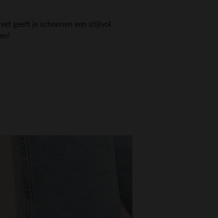
vet geeft je schoenen een stijlvol
en!