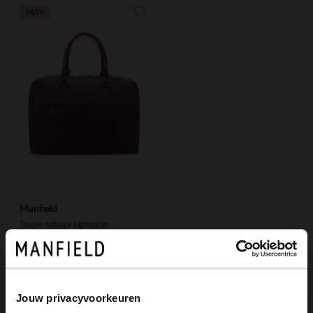
NEW
Manfield
Taupe nubuck laptoptas
189.99
Jouw privacyvoorkeuren