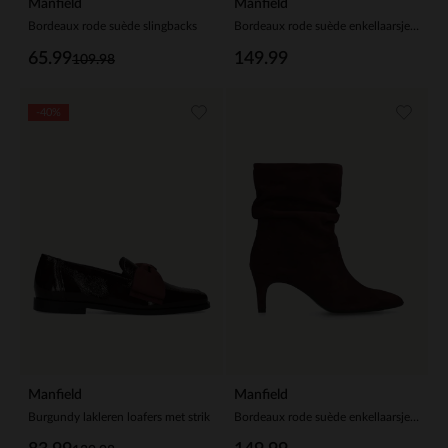
Manfield
Manfield
Bordeaux rode suède slingbacks
Bordeaux rode suède enkellaarsjes met hak
65.99
149.99
109.98
-40%
Manfield
Manfield
Burgundy lakleren loafers met strik
Bordeaux rode suède enkellaarsjes met hak