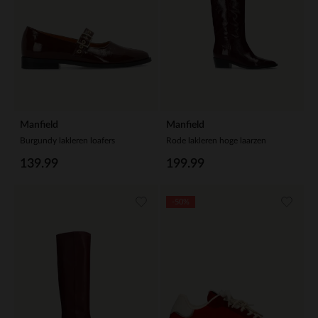
Manfield
Manfield
Burgundy lakleren loafers
Rode lakleren hoge laarzen
139.99
199.99
-50%