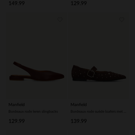
149.99
129.99
Manfield
Manfield
Bordeaux rode leren slingbacks
Bordeaux rode suède loafers met goudkleurige studs
129.99
139.99