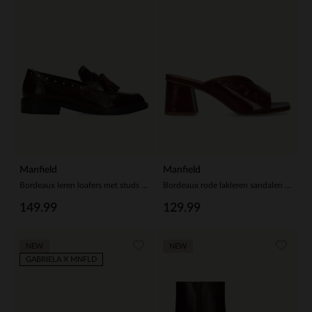
Manfield
Manfield
Bordeaux leren loafers met studs en kwastjes
Bordeaux rode lakleren sandalen met hak
149.99
129.99
NEW
NEW
GABRIELA X MNFLD