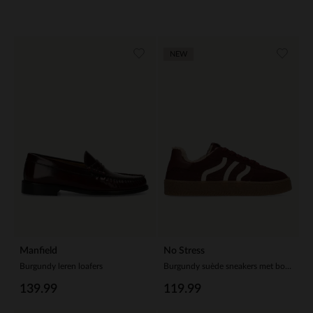
NEW
Manfield
No Stress
Burgundy leren loafers
Burgundy suède sneakers met bontvoering
139.99
119.99