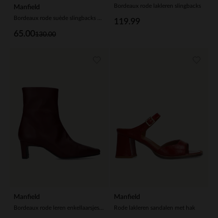
Bordeaux rode lakleren slingbacks
Manfield
Bordeaux rode suède slingbacks met strik
119.99
65.00
130.00
Manfield
Manfield
Bordeaux rode leren enkellaarsjes met hak
Rode lakleren sandalen met hak