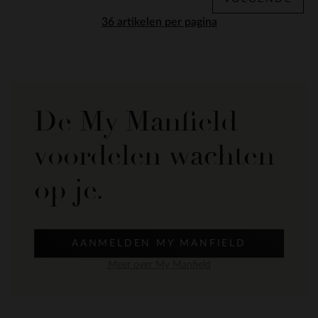
per pagina
De My Manfield
voordelen wachten
op je.
AANMELDEN MY MANFIELD
Meer over My Manfield