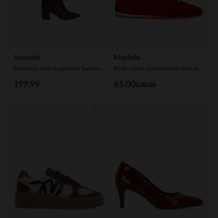
Manfield
Manfield
Bordeaux rode hoge leren laarzen met hak
Rode suède sneakers met dubbele vetersluiting
199.99
65.00
130.00