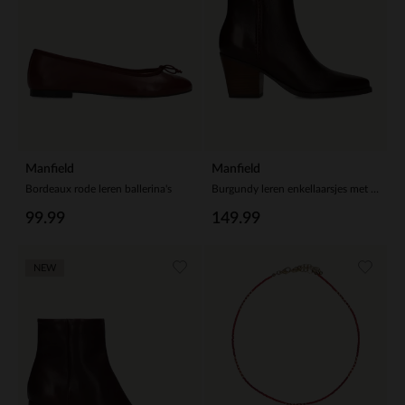
Manfield
Manfield
Bordeaux rode leren ballerina's
Burgundy leren enkellaarsjes met hak
99.99
149.99
NEW