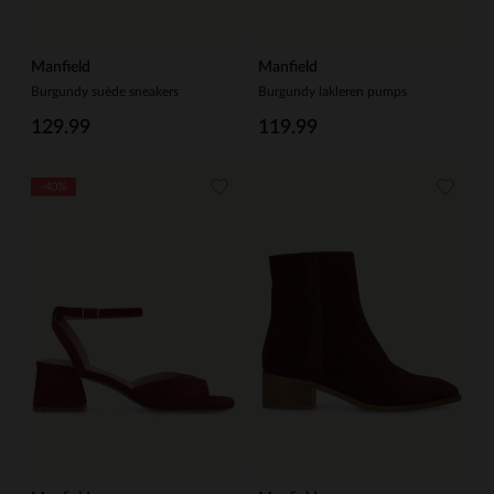
Manfield
Manfield
Burgundy suède sneakers
Burgundy lakleren pumps
129.99
119.99
-40%