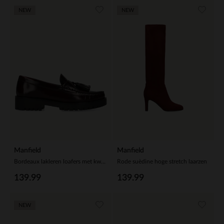
NEW
NEW
Manfield
Manfield
Bordeaux lakleren loafers met kwastjes
Rode suèdine hoge stretch laarzen
139.99
139.99
NEW