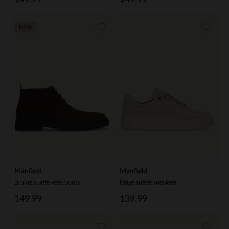
NEW
Manfield
Manfield
Bruine suède veterboots
Beige suède sneakers
149.99
139.99