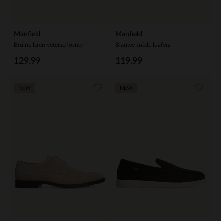
Manfield
Manfield
Bruine leren veterschoenen
Blauwe suède loafers
129.99
119.99
NEW
NEW