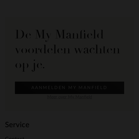
De My Manfield
voordelen wachten
op je.
AANMELDEN MY MANFIELD
Meer over My Manfield
Service