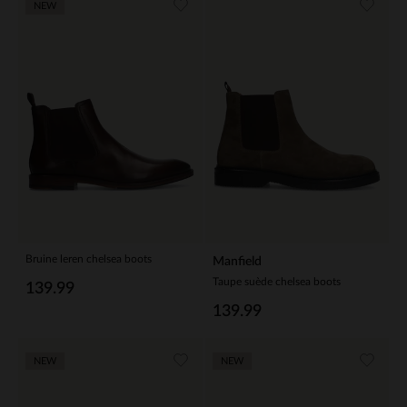
NEW
Bruine leren chelsea boots
Manfield
Taupe suède chelsea boots
139.99
139.99
NEW
NEW