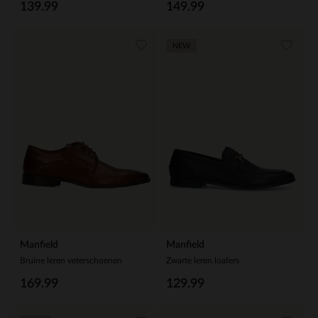
139.99
149.99
NEW
Manfield
Manfield
Bruine leren veterschoenen
Zwarte leren loafers
169.99
129.99