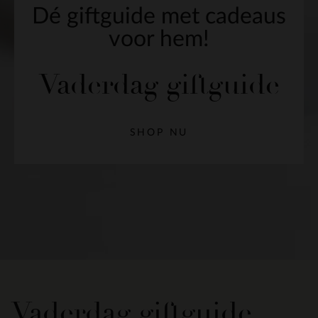
Dé giftguide met cadeaus
voor hem!
Vaderdag giftguide
SHOP NU
Vaderdag giftguide