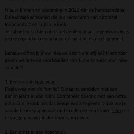
Nieuw binnen en upcoming in 2022 zijn de
herensandalen
.
Dé luchtige schoenen die jou verzekeren van optimaal
loopcomfort en stijl in je look.
Je zal het misschien niet snel denken, maar tegenwoordig is
de herensandaal een schoen die past bij elke gelegenheid.
Benieuwd hoe jij jouw nieuwe paar kunt stijlen? Hieronder
geven we je twee voorbeelden van 'How to wear your new
sandals"!
1. Een casual dagje weg
Dagje weg met de familie? Draag de sandalen met een
denim jeans in een 'slim'. Combineer de look met een nette
polo. Om je look net dat beetje extra te geven raden we je
aan de broekspijpen wat op te rollen en een stoere
riem
toe
te voegen; maakt de look wat sportiever.
2. Een diner in een beachclub