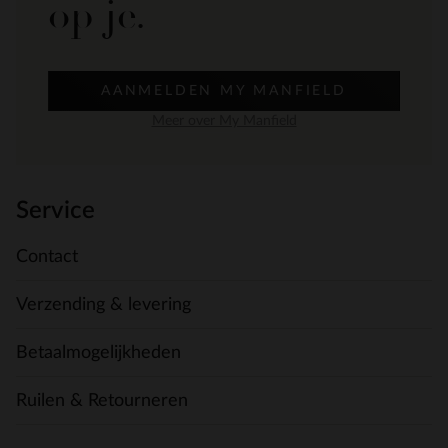
op je.
AANMELDEN MY MANFIELD
Meer over My Manfield
Service
Contact
Verzending & levering
Betaalmogelijkheden
Ruilen & Retourneren