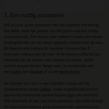
1. Een nuttig accessoire
Wil je jouw vader verrassen met een subtiele verrassing?
Een klein, maar fijn gebaar zou het geven van een nuttig
accessoire zijn. Een nieuw paar sokken is naast een nieuw
ondergoed één van de meest gegeven cadeaus aan de man.
En daarom ook meteen de nummer 1 in onze top 3
favoriete cadeaus aan de man. In de nieuwe collectie van
Manfield zijn de sokken met strepen te vinden, welke
perfect passen bij een ‘hippe’ man, in combinatie met
een
loafer
, een
sneaker
of in een
gespschoen
.
De ultieme sok voor in een zakelijke schoen zijn de
donkerblauwe lange
sokken
, welke tegelijkertijd perfect
passen bij onze suède donkerblauwe
riem
van Manfield.
Stijl deze look af met een lichte pantalon, een witte blouse
en onze suède blauwe gespschoenen met sportieve zool.