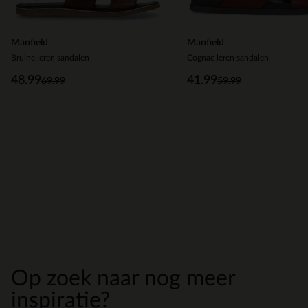
Manfield
Manfield
Bruine leren sandalen
Cognac leren sandalen
48.99
41.99
69.99
59.99
Op zoek naar nog meer
inspiratie?