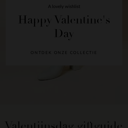
A lovely wishlist
Happy Valentine's
Day
ONTDEK ONZE COLLECTIE
Valentijnsdag giftguide