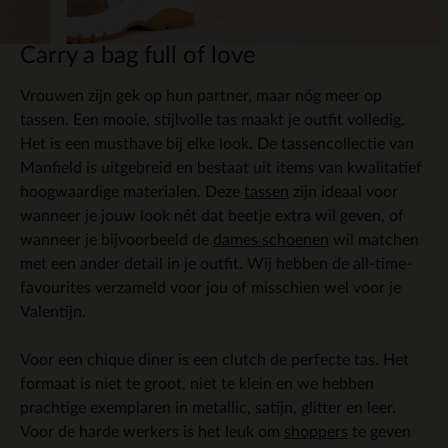
Carry a bag full of love
Vrouwen zijn gek op hun partner, maar nóg meer op
tassen. Een mooie, stijlvolle tas maakt je outfit volledig.
Het is een musthave bij elke look. De tassencollectie van
Manfield is uitgebreid en bestaat uit items van kwalitatief
hoogwaardige materialen. Deze
tassen
zijn ideaal voor
wanneer je jouw look nét dat beetje extra wil geven, of
wanneer je bijvoorbeeld de
dames schoenen
wil matchen
met een ander detail in je outfit. Wij hebben de all-time-
favourites verzameld voor jou of misschien wel voor je
Valentijn.
Voor een chique diner is een clutch de perfecte tas. Het
formaat is niet te groot, niet te klein en we hebben
prachtige exemplaren in metallic, satijn, glitter en leer.
Voor de harde werkers is het leuk om
shoppers
te geven