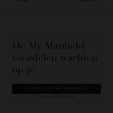
De My Manfield
voordelen wachten
op je.
AANMELDEN MY MANFIELD
Meer over My Manfield