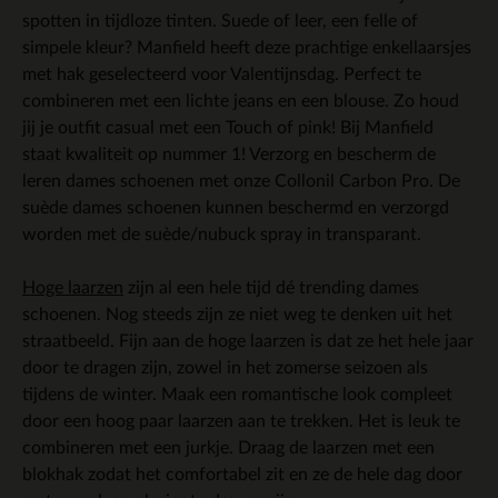
spotten in tijdloze tinten. Suede of leer, een felle of
simpele kleur? Manfield heeft deze prachtige enkellaarsjes
met hak geselecteerd voor Valentijnsdag. Perfect te
combineren met een lichte jeans en een blouse. Zo houd
jij je outfit casual met een Touch of pink! Bij Manfield
staat kwaliteit op nummer 1! Verzorg en bescherm de
leren dames schoenen met onze Collonil Carbon Pro. De
suède dames schoenen kunnen beschermd en verzorgd
worden met de suède/nubuck spray in transparant.
Hoge laarzen
zijn al een hele tijd dé trending dames
schoenen. Nog steeds zijn ze niet weg te denken uit het
straatbeeld. Fijn aan de hoge laarzen is dat ze het hele jaar
door te dragen zijn, zowel in het zomerse seizoen als
tijdens de winter. Maak een romantische look compleet
door een hoog paar laarzen aan te trekken. Het is leuk te
combineren met een jurkje. Draag de laarzen met een
blokhak zodat het comfortabel zit en ze de hele dag door