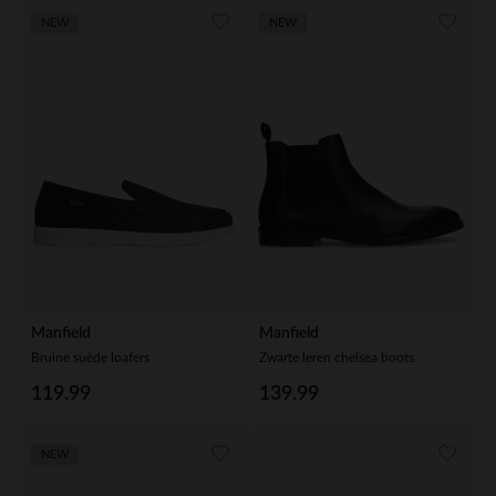
NEW
NEW
Manfield
Manfield
Bruine suède loafers
Zwarte leren chelsea boots
119.99
139.99
NEW