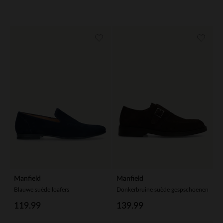
Manfield
Manfield
Blauwe suède loafers
Donkerbruine suède gespschoenen
119.99
139.99