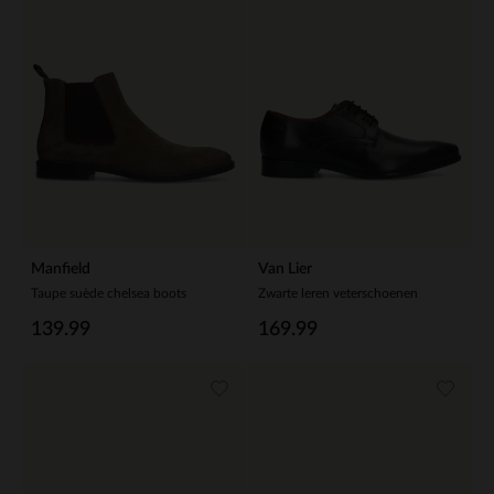
Manfield
Van Lier
Taupe suède chelsea boots
Zwarte leren veterschoenen
139.99
169.99