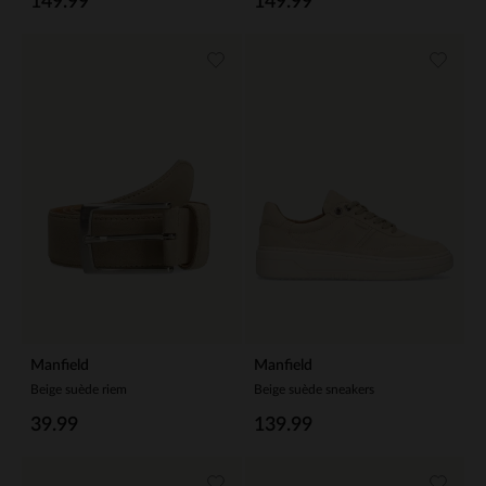
149.99
149.99
Manfield
Manfield
Beige suède riem
Beige suède sneakers
39.99
139.99