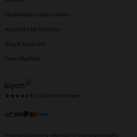
Winkels
Verantwoord ondernemen
Vacatures bij Manfield
Blog & Inspiratie
Over Manfield
9.1
|
5800 beoordelingen
Privacybeleid
Cookies & veiligheid
BTW Vrijstelling
Accessibility