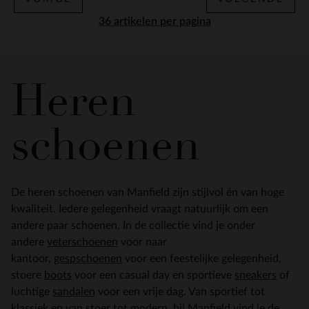
per pagina
Heren
schoenen
De heren schoenen van Manfield zijn stijlvol én van hoge
kwaliteit. Iedere gelegenheid vraagt natuurlijk om een
andere paar schoenen. In de collectie vind je onder
andere
veterschoenen
voor naar
kantoor,
gespschoenen
voor een feestelijke gelegenheid,
stoere
boots
voor een casual day en sportieve
sneakers
of
luchtige
sandalen
voor een vrije dag. Van sportief tot
klassiek en van stoer tot modern, bij Manfield vind je de