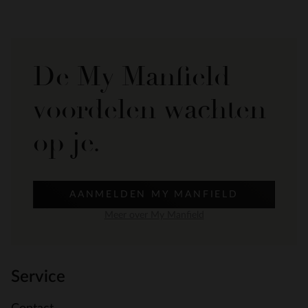
De My Manfield
voordelen wachten
op je.
AANMELDEN MY MANFIELD
Meer over My Manfield
Service