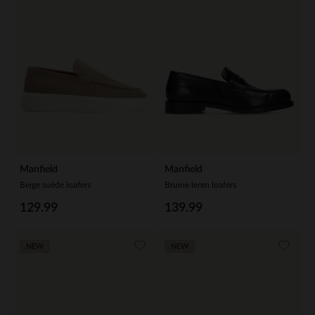
Manfield
Manfield
Beige suède loafers
Bruine leren loafers
129.99
139.99
NEW
NEW