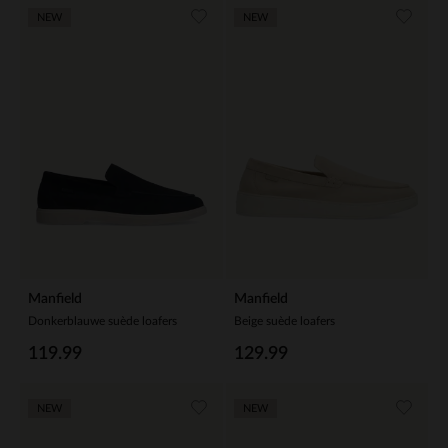
NEW
NEW
Manfield
Manfield
Donkerblauwe suède loafers
Beige suède loafers
119.99
129.99
NEW
NEW