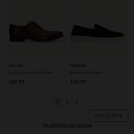
Van Lier
Manfield
Cognac leren veterschoenen
Bruine suède loafers
169.99
129.99
1
2
3
Huidige pagina
Vorige
Vorige
VOLGENDE
per pagina