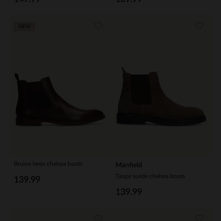
NEW
Bruine leren chelsea boots
Manfield
Taupe suède chelsea boots
139.99
139.99