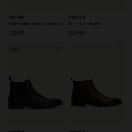
Manfield
Manfield
Donkerbruine suède gespschoenen
Bruine suède loafers
139.99
119.99
NEW